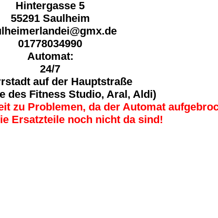
Hintergasse 5
55291 Saulheim
ulheimerlandei@gmx.de
01778034990
Automat:
24/7
rstadt auf der Hauptstraße
e des Fitness Studio, Aral, Aldi)
Zeit zu Problemen, da der Automat aufgebro
e Ersatzteile noch nicht da sind!