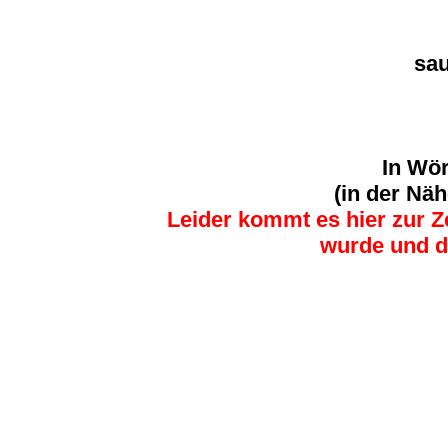
sa
In Wör
(in der Näh
Leider kommt es hier zur 
wurde und di