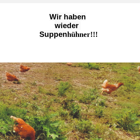
Wir haben
wieder
Suppen
hühner!!!