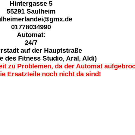
Hintergasse 5
55291 Saulheim
ulheimerlandei@gmx.de
01778034990
Automat:
24/7
rstadt auf der Hauptstraße
e des Fitness Studio, Aral, Aldi)
Zeit zu Problemen, da der Automat aufgebro
e Ersatzteile noch nicht da sind!