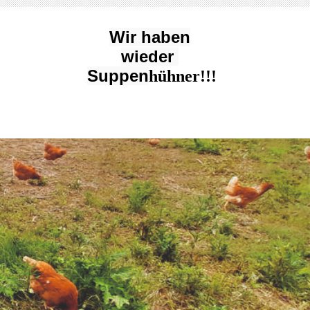
Wir haben
wieder
Suppen
hühner!!!