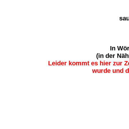
sa
In Wör
(in der Näh
Leider kommt es hier zur 
wurde und di